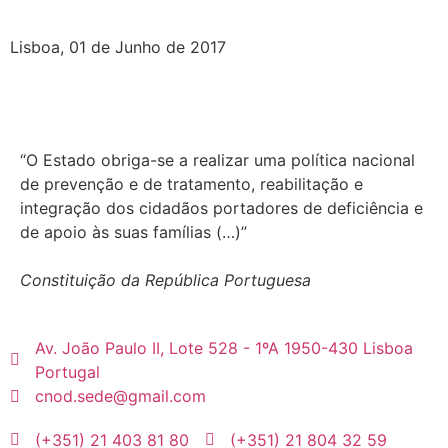
Lisboa, 01 de Junho de 2017
“O Estado obriga-se a realizar uma política nacional
de prevenção e de tratamento, reabilitação e
integração dos cidadãos portadores de deficiência e
de apoio às suas famílias (…)”
Constituição da República Portuguesa
Av. João Paulo II, Lote 528 - 1ºA 1950-430 Lisboa
Portugal
cnod.sede@gmail.com
(+351) 21 403 81 80
(+351) 21 804 32 59