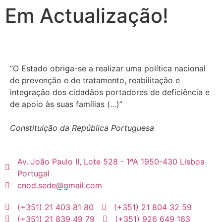
Em Actualização!
“O Estado obriga-se a realizar uma política nacional
de prevenção e de tratamento, reabilitação e
integração dos cidadãos portadores de deficiência e
de apoio às suas famílias (…)”
Constituição da República Portuguesa
Av. João Paulo II, Lote 528 - 1ºA 1950-430 Lisboa
Portugal
cnod.sede@gmail.com
(+351) 21 403 81 80
(+351) 21 804 32 59
(+351) 21 839 49 79
(+351) 926 649 163