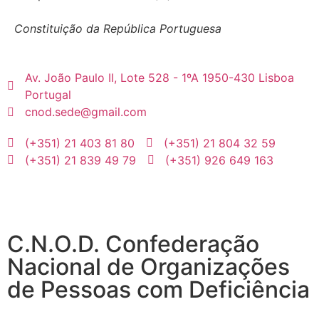
Constituição da República Portuguesa
Av. João Paulo II, Lote 528 - 1ºA 1950-430 Lisboa
Portugal
cnod.sede@gmail.com
(+351) 21 403 81 80
(+351) 21 804 32 59
(+351) 21 839 49 79
(+351) 926 649 163
C.N.O.D. Confederação
Nacional de Organizações
de Pessoas com Deficiência