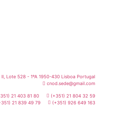
 II, Lote 528 - 1ºA 1950-430 Lisboa Portugal
cnod.sede@gmail.com
+351) 21 403 81 80
(+351) 21 804 32 59
+351) 21 839 49 79
(+351) 926 649 163