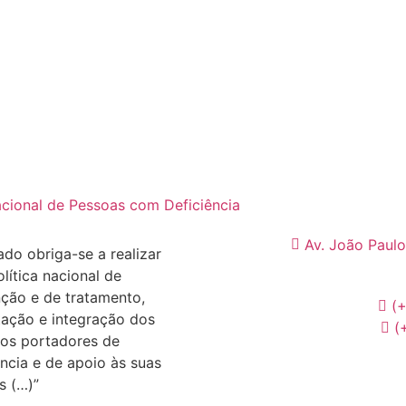
ional de Pessoas com Deficiência
Av. João Paulo
ado obriga-se a realizar
lítica nacional de
ção e de tratamento,
(
itação e integração dos
(
os portadores de
ência e de apoio às suas
s (…)”