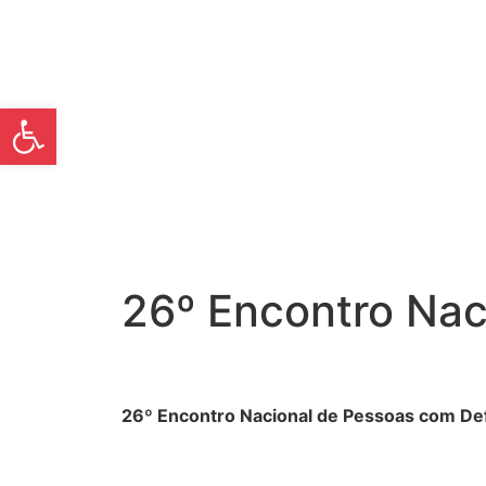
Open toolbar
26º Encontro Nac
26º Encontro Nacional de Pessoas com Defi