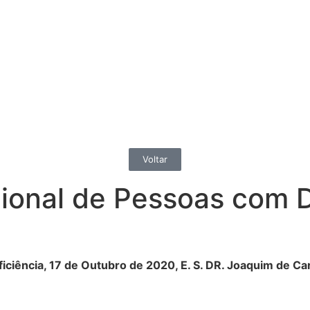
Voltar
ional de Pessoas com D
ciência, 17 de Outubro de 2020, E. S. DR. Joaquim de Car