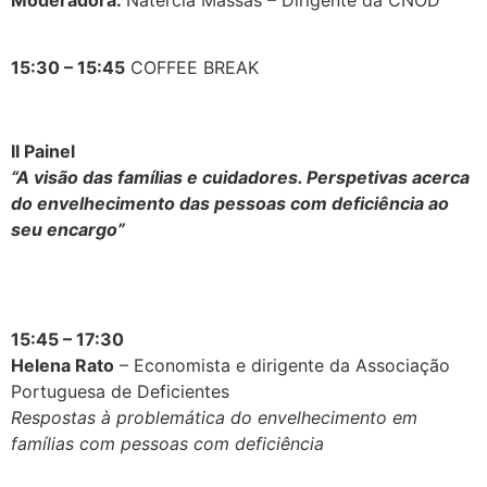
Moderadora:
Natércia Massas – Dirigente da CNOD
15:30 – 15:45
COFFEE BREAK
II Painel
“A visão das famílias e cuidadores. Perspetivas acerca
do envelhecimento das pessoas com deficiência ao
seu encargo”
15:45 – 17:30
Helena Rato
– Economista e dirigente da Associação
Portuguesa de Deficientes
Respostas à problemática do envelhecimento em
famílias com pessoas com deficiência