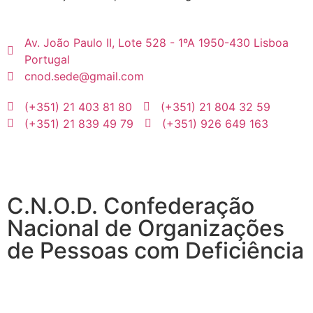
Av. João Paulo II, Lote 528 - 1ºA 1950-430 Lisboa
Portugal
cnod.sede@gmail.com
(+351) 21 403 81 80
(+351) 21 804 32 59
(+351) 21 839 49 79
(+351) 926 649 163
C.N.O.D. Confederação
Nacional de Organizações
de Pessoas com Deficiência
Desenvolvimento Web
por
MAIDOT