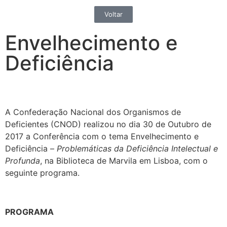
Voltar
Envelhecimento e
Deficiência
A Confederação Nacional dos Organismos de
Deficientes (CNOD) realizou no dia 30 de Outubro de
2017 a Conferência com o tema Envelhecimento e
Deficiência –
Problemáticas da Deficiência Intelectual e
Profunda
, na Biblioteca de Marvila em Lisboa, com o
seguinte programa.
PROGRAMA