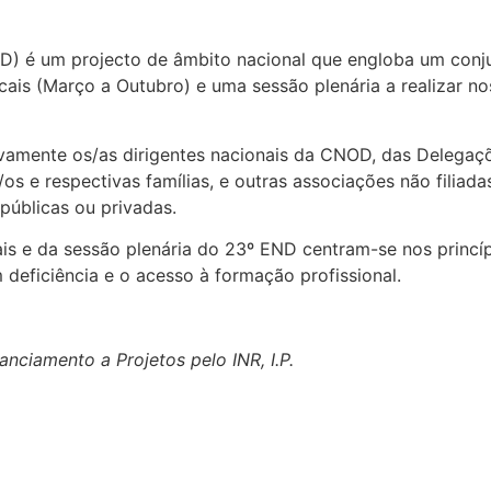
D) é um projecto de âmbito nacional que engloba um conju
is (Março a Outubro) e uma sessão plenária a realizar nos
amente os/as dirigentes nacionais da CNOD, das Delegaçõe
os e respectivas famílias, e outras associações não filiadas
 públicas ou privadas.
ais e da sessão plenária do 23º END centram-se nos princ
deficiência e o acesso à formação profissional.
nciamento a Projetos pelo INR, I.P.