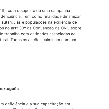
T II), com o suporte de uma campanha
deficiência. Tem como finalidade dinamizar
a, autarquias e populações na exigência de
inidos no artº 30º da Convenção da ONU sobre
 de trabalho com entidades associadas ao
ultural. Todas as acções culminam com um
 português
m deficiência e a sua capacitação em