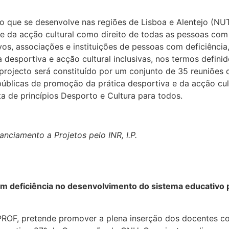
o que se desenvolve nas regiões de Lisboa e Alentejo (NU
e da acção cultural como direito de todas as pessoas com 
ivos, associações e instituições de pessoas com deficiênci
ca desportiva e acção cultural inclusivas, nos termos def
 projecto será constituído por um conjunto de 35 reuniões
 públicas de promoção da prática desportiva e da acção c
 de princípios Desporto e Cultura para todos.
nciamento a Projetos pelo INR, I.P.
om deficiência no desenvolvimento do sistema educativo
PROF, pretende promover a plena inserção dos docentes co