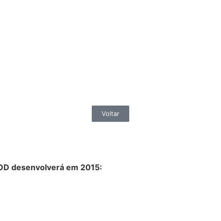
Voltar
NOD desenvolverá em 2015: