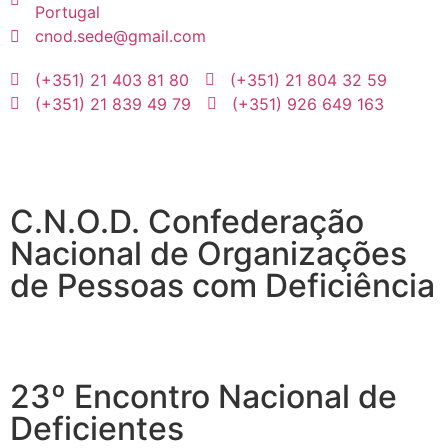
Portugal
cnod.sede@gmail.com
(+351) 21 403 81 80
(+351) 21 804 32 59
(+351) 21 839 49 79
(+351) 926 649 163
C.N.O.D. Confederação
Nacional de Organizações
de Pessoas com Deficiência
Desenvolvimento Web
por
MAIDOT
23º Encontro Nacional de
Deficientes