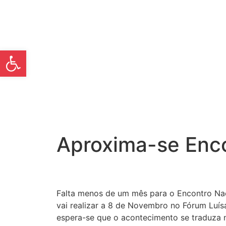
Open toolbar
Aproxima-se Enco
Falta menos de um mês para o Encontro Nac
vai realizar a 8 de Novembro no Fórum Luísa
espera-se que o acontecimento se traduza n