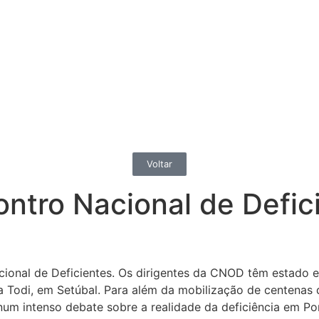
Voltar
ntro Nacional de Defic
ional de Deficientes. Os dirigentes da CNOD têm estado 
 Todi, em Setúbal. Para além da mobilização de centenas de 
um intenso debate sobre a realidade da deficiência em Po