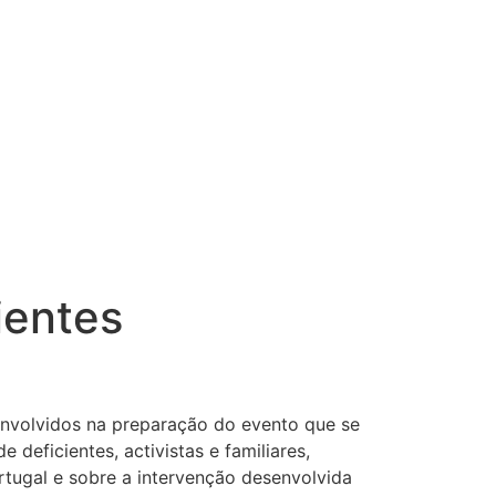
ientes
envolvidos na preparação do evento que se
deficientes, activistas e familiares,
rtugal e sobre a intervenção desenvolvida