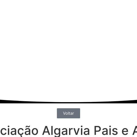
Voltar
iação Algarvia Pais e 