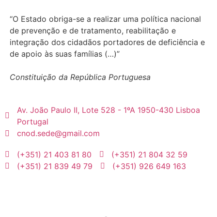
“O Estado obriga-se a realizar uma política nacional
de prevenção e de tratamento, reabilitação e
integração dos cidadãos portadores de deficiência e
de apoio às suas famílias (…)”
Constituição da República Portuguesa
Av. João Paulo II, Lote 528 - 1ºA 1950-430 Lisboa
Portugal
cnod.sede@gmail.com
(+351) 21 403 81 80
(+351) 21 804 32 59
(+351) 21 839 49 79
(+351) 926 649 163