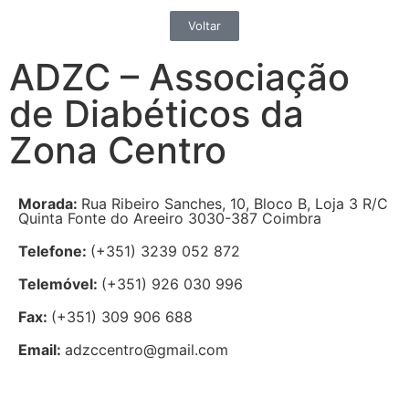
Voltar
ADZC – Associação
de Diabéticos da
Zona Centro
Morada:
Rua Ribeiro Sanches, 10, Bloco B, Loja 3 R/C
Quinta Fonte do Areeiro 3030-387 Coimbra
Telefone:
(+351) 3239 052 872
Telemóvel:
(+351) 926 030 996
Fax:
(+351) 309 906 688
Email:
adzccentro@gmail.com