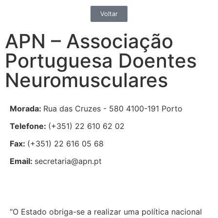
Voltar
APN – Associação
Portuguesa Doentes
Neuromusculares
Morada:
Rua das Cruzes - 580 4100-191 Porto
Telefone:
(+351) 22 610 62 02
Fax:
(+351) 22 616 05 68
Email:
secretaria@apn.pt
“O Estado obriga-se a realizar uma política nacional