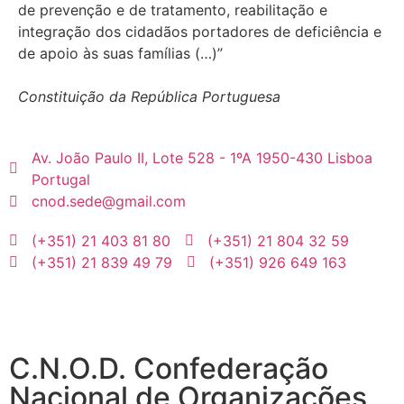
de prevenção e de tratamento, reabilitação e
integração dos cidadãos portadores de deficiência e
de apoio às suas famílias (…)”
Constituição da República Portuguesa
Av. João Paulo II, Lote 528 - 1ºA 1950-430 Lisboa
Portugal
cnod.sede@gmail.com
(+351) 21 403 81 80
(+351) 21 804 32 59
(+351) 21 839 49 79
(+351) 926 649 163
C.N.O.D. Confederação
Nacional de Organizações