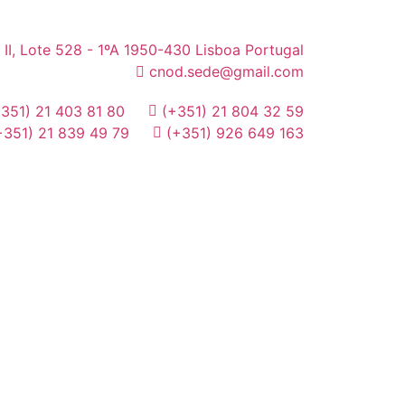
 II, Lote 528 - 1ºA 1950-430 Lisboa Portugal
cnod.sede@gmail.com
+351) 21 403 81 80
(+351) 21 804 32 59
+351) 21 839 49 79
(+351) 926 649 163
MAIDOT