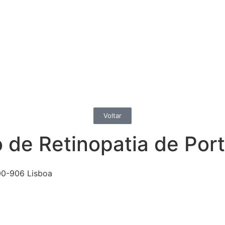
Voltar
 de Retinopatia de Por
00-906 Lisboa