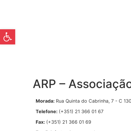
Open toolbar
ARP – Associação
Morada:
Rua Quinta do Cabrinha, 7 - C 13
Telefone:
(+351) 21 366 01 67
Fax:
(+351) 21 366 01 69