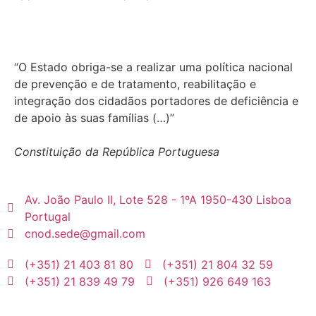
“O Estado obriga-se a realizar uma política nacional
de prevenção e de tratamento, reabilitação e
integração dos cidadãos portadores de deficiência e
de apoio às suas famílias (…)”
Constituição da República Portuguesa
Av. João Paulo II, Lote 528 - 1ºA 1950-430 Lisboa
Portugal
cnod.sede@gmail.com
(+351) 21 403 81 80
(+351) 21 804 32 59
(+351) 21 839 49 79
(+351) 926 649 163