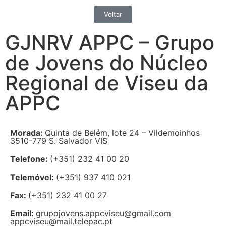
Voltar
GJNRV APPC – Grupo
de Jovens do Núcleo
Regional de Viseu da
APPC
Morada:
Quinta de Belém, lote 24 – Vildemoinhos
3510-779 S. Salvador VIS
Telefone:
(+351) 232 41 00 20
Telemóvel:
(+351) 937 410 021
Fax:
(+351) 232 41 00 27
Email:
grupojovens.appcviseu@gmail.com
appcviseu@mail.telepac.pt