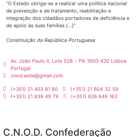
“O Estado obriga-se a realizar uma política nacional
de prevenção e de tratamento, reabilitação e
integração dos cidadãos portadores de deficiência e
de apoio às suas famílias (…)”
Constituição da República Portuguesa
Av. João Paulo II, Lote 528 - 1ºA 1950-430 Lisboa
Portugal
cnod.sede@gmail.com
(+351) 21 403 81 80
(+351) 21 804 32 59
(+351) 21 839 49 79
(+351) 926 649 163
C.N.O.D. Confederação