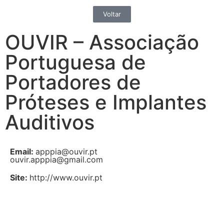
Voltar
OUVIR – Associação
Portuguesa de
Portadores de
Próteses e Implantes
Auditivos
Email:
apppia@ouvir.pt
ouvir.apppia@gmail.com
Site:
http://www.ouvir.pt