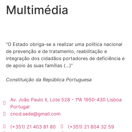
Multimédia
“O Estado obriga-se a realizar uma política nacional
de prevenção e de tratamento, reabilitação e
integração dos cidadãos portadores de deficiência e
de apoio às suas famílias (…)”
Constituição da República Portuguesa
Av. João Paulo II, Lote 528 - 1ºA 1950-430 Lisboa
Portugal
cnod.sede@gmail.com
(+351) 21 403 81 80
(+351) 21 804 32 59