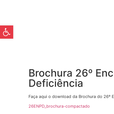
Open toolbar
Brochura 26º Enc
Deficiência
Faça aqui o download da Brochura do 26º E
26ENPD_brochura-compactado